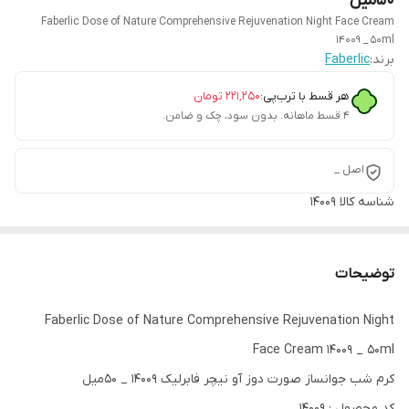
50میل
Faberlic Dose of Nature Comprehensive Rejuvenation Night Face Cream
14009 _ 50ml
برند:
Faberlic
هر قسط با ترب‌پی:
۲۲۱٬۲۵۰
تومان
۴ قسط ماهانه. بدون سود، چک و ضامن.
اصل _
شناسه کالا
14009
توضیحات
Faberlic Dose of Nature Comprehensive Rejuvenation Night
Face Cream 14009 _ 50ml
کرم شب جوانساز صورت دوز آو نیچر فابرلیک 14009 _ 50میل
کد محصول : 14009