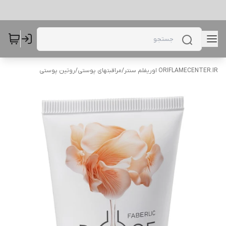
ORIFLAMECENTER.IR اوریفلم سنتر
/
مراقبتهای پوستی
/
روتین پوستی