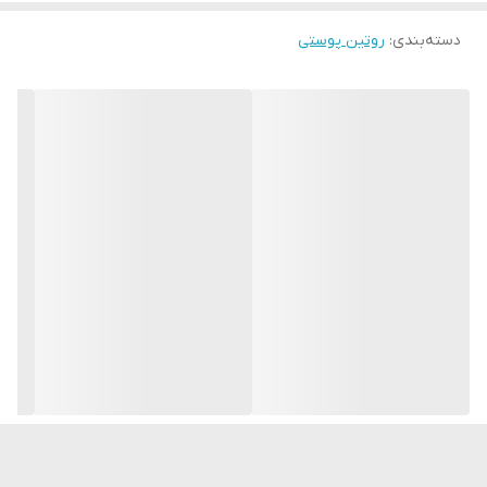
آن را به طور قابل توجهی نرم‌تر و لطیف‌تر
می‌کند.
دسته‌بندی
:
روتین پوستی
⚡️چین و چروک‌ها را صاف می‌کند و خاصیت ارتجاعی پوست را بهبود
می‌بخشد
⚡️بهبود تورگور پوست و ایجاد خطوط واضح صورت
⚡️عمق چین و چروک‌ها را کاهش می‌دهد و بافت ناهموار پوست را صاف
می‌کند
⚡️از براق شدن پوست ناشی از چربی جلوگیری می‌کند و با استفاده طولانی
مدت، درخشندگی طبیعی را به صورت بازمی‌گرداند
🔻یک کمپلکس فعال بر اساس ترکیبی از رتینول لیپوزومی برای نتایج
سریع و استر اسید رتینوئیک برای اثر طولانی مدت، اثر ضد پیری قابل
توجهی را ارائه می‌دهد.