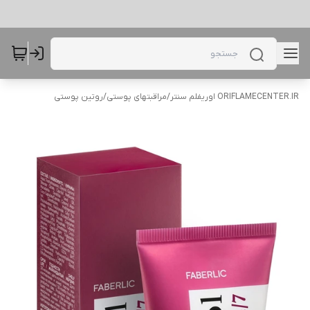
ORIFLAMECENTER.IR اوریفلم سنتر
/
مراقبتهای پوستی
/
روتین پوستی