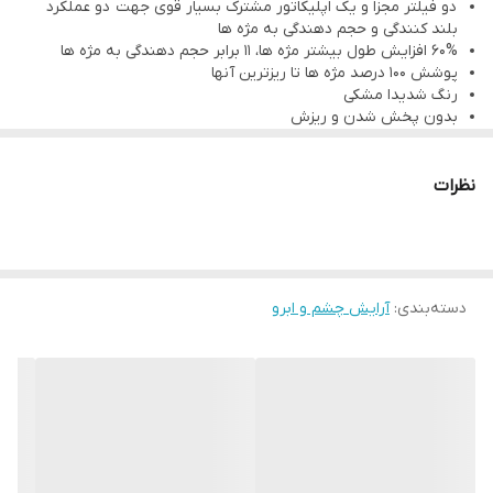
دو فیلتر مجزا و یک اپلیکاتور مشترک بسیار قوی جهت دو عملکرد
ضد آلرژی و التهاب
بلند کنندگی و حجم دهندگی به مژه ها
60% افزایش طول بیشتر مژه ها، 11 برابر حجم دهندگی به مژه ها
ضد ریزش و سیاهی زیر چشم
پوشش 100 درصد مژه ها تا ریزترین آنها
دارای دو سر مجزا:
رنگ شدیدا مشکی
بدون پخش شدن و ریزش
11 برابر پر کننده مژه ها
ماندگاری طولانی
بافت کاملا سبک و بدون ایجاد حس خستگی روی مژه ها
۶۰٪ بلندکننده مژه ها
کاملا گیاهی و ضدحساسیت
نظرات
بدون سرب، مواد شیمیایی و مواد مضر
درپوش باریک برای بلند کردن مژه ها و درپوش بزرگتر برای حجم دهی
به مژه ها
حجم: 8 میلی لیتر
کد محصول : 42780
دسته‌بندی
:
آرایش چشم و ابرو