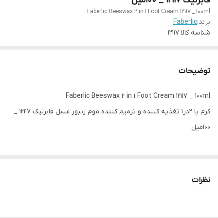
فابرلیک 12117 _ 100میل
Faberlic Beeswax 2 in 1 Foot Cream 12117 _ 100ml
برند:
Faberlic
شناسه کالا
12117
توضیحات
Faberlic Beeswax 2 in 1 Foot Cream 12117 _ 100ml
کرم پا ۲در۱ تغذیه کننده و ترمیم کننده موم زنبور عسل فابرلیک 12117 _
100میل
نظرات