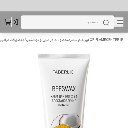
ORIFLAMECENTER.IR اوریفلم سنتر
/
محصولات مراقبتی و بهداشتی
/
محصولات مراقبتی 