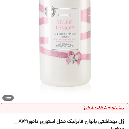
ژل بهداشتی بانوان فابرلیک مدل استوری دامور8721 _