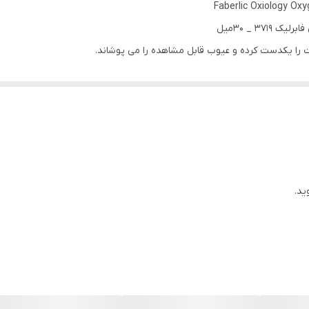
Faberlic Oxiology Ox
3 _ 30میل
ی‌برد و سطح pH را نرمال می‌کند.
از پوست را کاهش می‌دهد، رنگ پوست را یکدست می‌کند و ایمنی موضعی پوست را
‌کنندگی، نرم‌کنندگی و تسکین‌دهنده‌ای ایجاد می‌کند و احساس راحتی را بازیا
ید.
و رساندن مواد فعال به لایه‌های عمیق پوست، تنفس پوست را بهبود می‌بخشد.