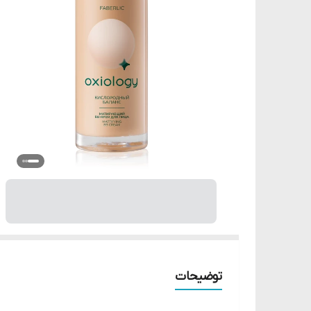
توضیحات