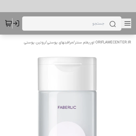
ORIFLAMECENTER.IR اوریفلم سنتر
/
مراقبتهای پوستی
/
روتین پوستی