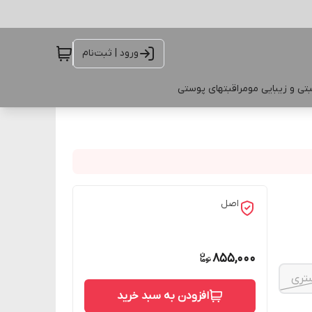
ورود | ثبت‌نام
تی و زیبایی مو
مراقبتهای پوستی
اصل
855,000
افزودن به سبد خرید