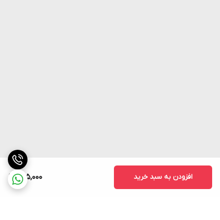
افزودن به سبد خرید
795,000