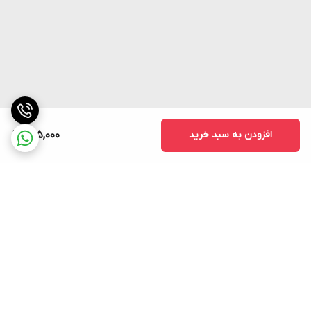
افزودن به سبد خرید
895,000
برگشت به بالا