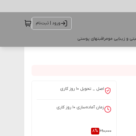
ورود | ثبت‌نام
تی و زیبایی مو
مراقبتهای پوستی
اصل _ تحویل ۱۰ روز کاری
زمان آماده‌سازی
10
روز کاری
8
%
690,000