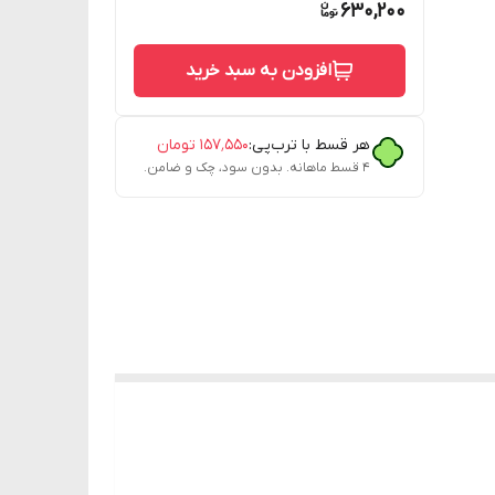
630,200
افزودن به سبد خرید
هر قسط با ترب‌پی:
۱۵۷٬۵۵۰
تومان
۴ قسط ماهانه. بدون سود، چک و ضامن.