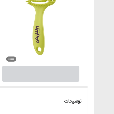
توضیحات