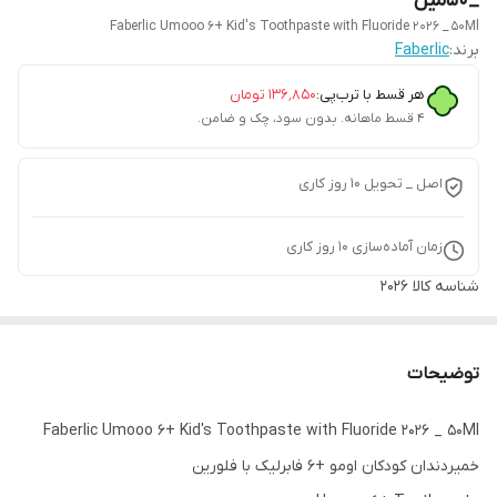
_50میل
Faberlic Umooo 6+ Kid's Toothpaste with Fluoride 2026 _ 50Ml
برند:
Faberlic
هر قسط با ترب‌پی:
۱۳۶٬۸۵۰
تومان
۴ قسط ماهانه. بدون سود، چک و ضامن.
اصل _ تحویل ۱۰ روز کاری
زمان آماده‌سازی
10
روز کاری
شناسه کالا
2026
توضیحات
Faberlic Umooo 6+ Kid's Toothpaste with Fluoride 2026 _ 50Ml
خمیردندان کودکان اومو +6 فابرلیک با فلورین