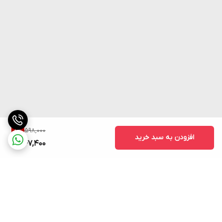
598,000
8
%
افزودن به سبد خرید
547,400