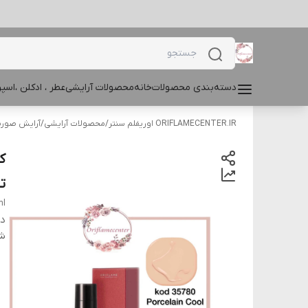
دسته‌بندی محصولات
خانه
محصولات آرایشی
عطر ، ادکلن ،اس
ORIFLAMECENTER.IR اوریفلم سنتر
/
محصولات آرایشی
/
آرایش صور
تا
ml
دس
شن