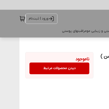
ورود | ثبت‌نام
تی و زیبایی مو
مراقبتهای پوستی
ا 30 SPF 35780 ( روشن )
ناموجود
دیدن محصولات مرتبط