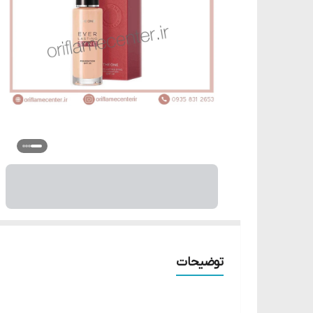
توضیحات