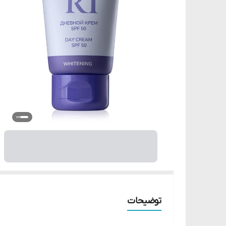
توضیحات