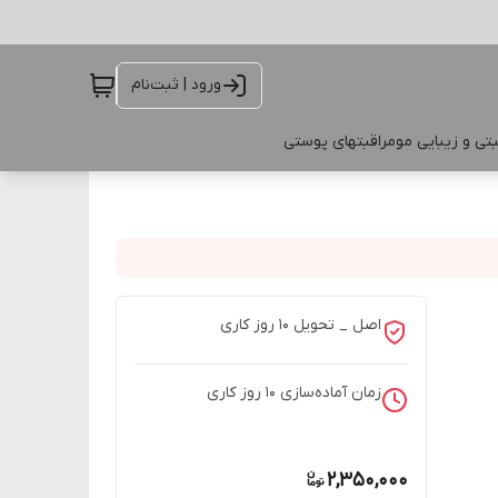
ورود | ثبت‌نام
تی و زیبایی مو
مراقبتهای پوستی
اصل _ تحویل ۱۰ روز کاری
زمان آماده‌سازی
10
روز کاری
2,350,000