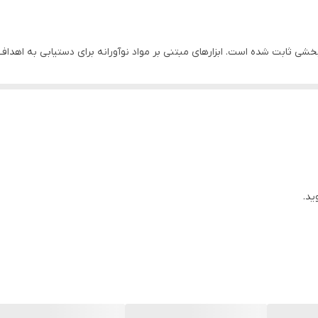
 با اثربخشی ثابت شده است. ابزارهای مبتنی بر مواد نوآورانه برای دستیابی به اه
ید.
ی کند