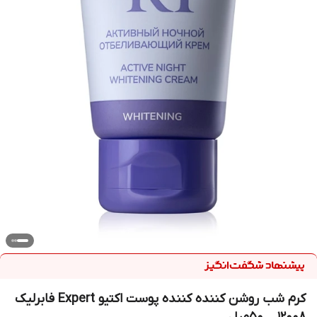
کرم شب روشن کننده کننده پوست اکتیو Expert فابرلیک