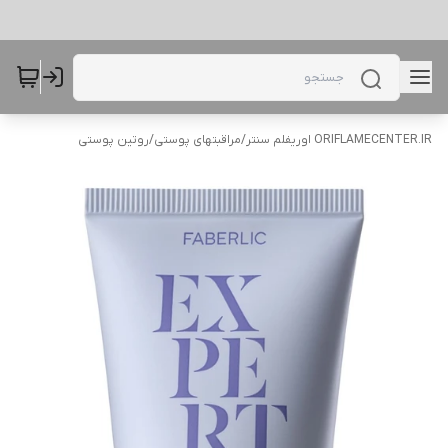
ORIFLAMECENTER.IR اوریفلم سنتر
/
مراقبتهای پوستی
/
روتین پوستی