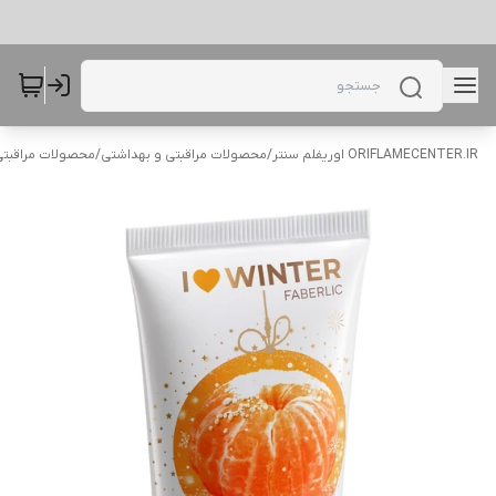
ORIFLAMECENTER.IR اوریفلم سنتر
/
محصولات مراقبتی و بهداشتی
/
محصولات مراقبتی 