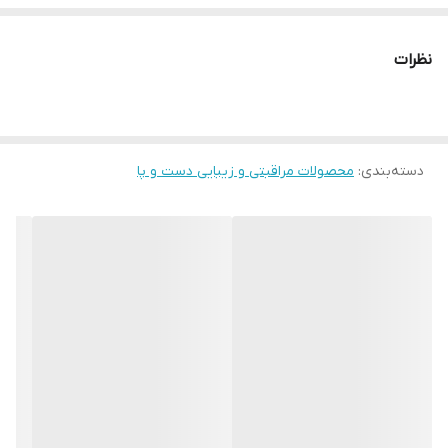
من عاشق کرم دست مغذی فشرده زمستانی هستم
نظرات
✨کرم دست مغذی و فشرده، پوست شما را به آرامی و با لمسی نرم در بر
می‌گیرد و مراقبت‌های ضروری را در طول فصل سرما ارائه می‌دهد. و
رایحه جادویی نارنگی آبدار، حال و هوای جشن سال نو را ایجاد می‌کند!
دسته‌بندی
:
محصولات مراقبتی و زیبایی دست و پا
⚡️عمیقاً پوست دست‌ها را حتی بسیار خشک و آسیب‌دیده تغذیه و ترمیم
می‌کند
⚡️پوست را به طور عمیق تغذیه و مرطوب می‌کند و حتی در سردترین
روزها نیز آن را نرم و لطیف نگه می‌دارد.
⚡️فوراً پوست را نرم‌تر و ابریشمی‌تر می‌کند
⚡️بافت سبک آن به سرعت جذب می‌شود و اثری از چسبندگی یا چربی
روی پوست باقی نمی‌گذارد.
⚡️روشن و درخشان، مانند قطرات نارنگی آبدار بر سر سفره جشن،عطر