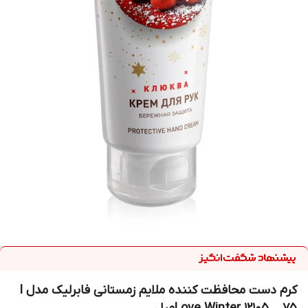
کرم دست محافظت کننده ملایم زمستانی فابرلیک مدل I