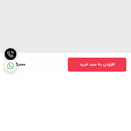
افزودن به سبد خرید
625,000
برگشت به بالا