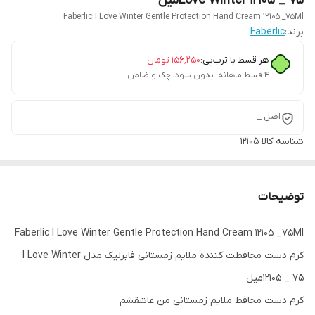
Love Winter 12105 _ 75میل
Faberlic I Love Winter Gentle Protection Hand Cream 12105 _75Ml
برند:
Faberlic
هر قسط با ترب‌پی:
۱۵۶٬۲۵۰
تومان
۴ قسط ماهانه. بدون سود، چک و ضامن.
اصل _
شناسه کالا
12105
توضیحات
Faberlic I Love Winter Gentle Protection Hand Cream 12105 _75Ml
کرم دست محافظت کننده ملایم زمستانی فابرلیک مدل I Love Winter
12105 _ 75میل
کرم دست محافظ ملایم زمستانی من عاشقشم