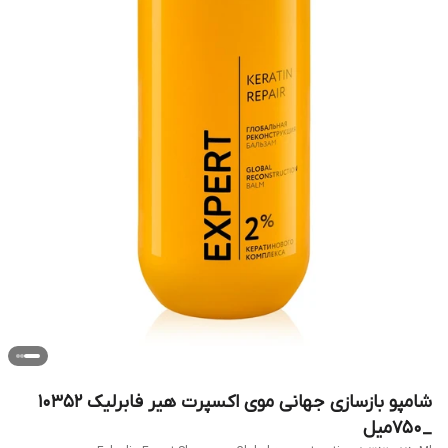
شامپو بازسازی جهانی موی اکسپرت هیر فابرلیک 10352
_750میل