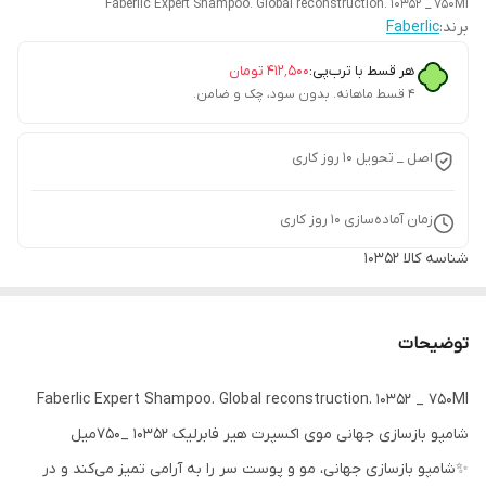
Faberlic Expert Shampoo. Global reconstruction. 10352 _ 750Ml
برند:
Faberlic
هر قسط با ترب‌پی:
۴۱۲٬۵۰۰
تومان
۴ قسط ماهانه. بدون سود، چک و ضامن.
اصل _ تحویل ۱۰ روز کاری
زمان آماده‌سازی
10
روز کاری
شناسه کالا
1035۲
توضیحات
Faberlic Expert Shampoo. Global reconstruction. 10352 _ 750Ml
شامپو بازسازی جهانی موی اکسپرت هیر فابرلیک 10352 _750میل
✨شامپو بازسازی جهانی، مو و پوست سر را به آرامی تمیز می‌کند و در