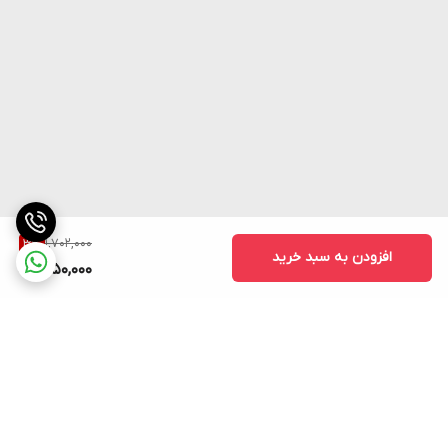
1,702,000
3
%
افزودن به سبد خرید
1,650,000