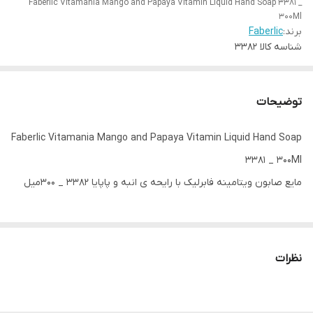
Faberlic Vitamania Mango and Papaya Vitamin Liquid Hand Soap 3381 _
300Ml
برند:
Faberlic
شناسه کالا
3382
توضیحات
Faberlic Vitamania Mango and Papaya Vitamin Liquid Hand Soap
3381 _ 300Ml
مایع صابون ویتامینه فابرلیک با رایحه ی انبه و پاپایا 3382 _ 300میل
نظرات