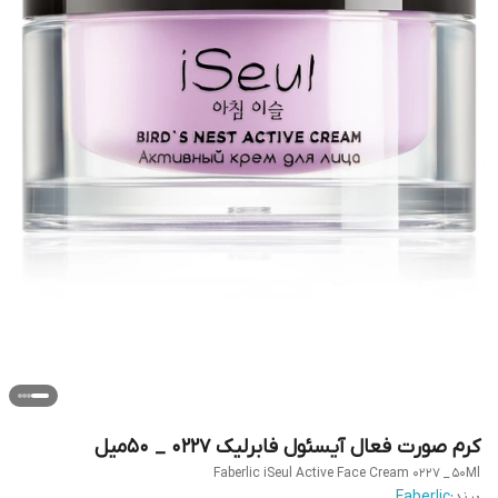
کرم صورت فعال آیسئول فابرلیک 0227 _ 50میل
Faberlic iSeul Active Face Cream 0227 _ 50Ml
برند:
Faberlic