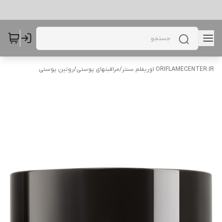
ORIFLAMECENTER.IR اوریفلم سنتر
/
مراقبتهای پوستی
/
روتین پوستی