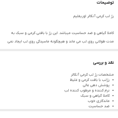
توضیحات
رژ لب کرمی آنکالر اوریفلیم
کاملا گیاهی و ضد حساسیت میباشد. این رژ با بافتی کرمی و سبک به
مدت طولانی روی لب می ماند و هیچگونه ماسیدگی روی لب ایجاد نمی
کند و از پوسته پوسته شدن لب جلوگیری می کند.
این محصول مناسب هدیه برای خانم های زیبا میباشد.
نقد و بررسی
رژ لب‌ کرمی خاصیت نرم کنندگی و مرطوب کنندگی دارد.
مشخصات رژ لب کرمی آنکالر
رژلب با بافت کرمی و غلیظ
پوشش دهی عالی
نرم کننده و مرطوب کننده لب
کاملا گیاهی و سبک
ماندگاری خوب
ضد حساسیت
مناسب مصرف روزانه