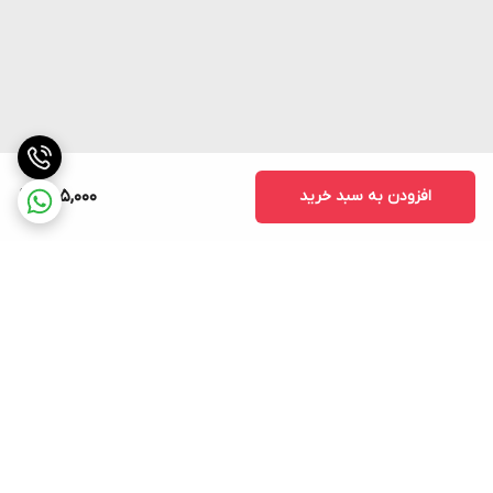
افزودن به سبد خرید
655,000
برگشت به بالا