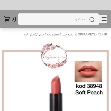
ORIFLAMECENTER.IR اوریفلم سنتر
/
محصولات آرایشی
/
آرایش لب