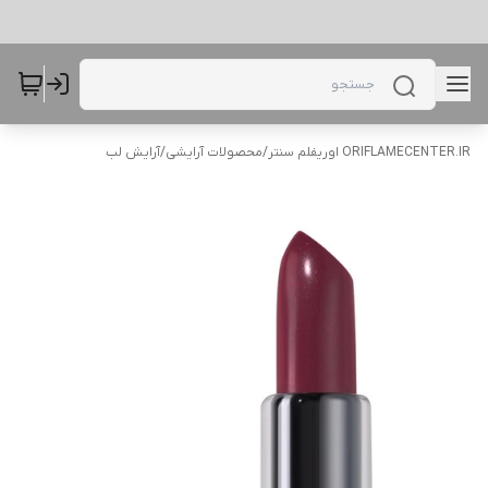
ORIFLAMECENTER.IR اوریفلم سنتر
/
محصولات آرایشی
/
آرایش لب