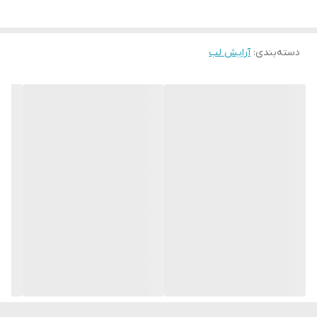
پوست لب بازسازی بشه و لطافت طبیعی خودش رو برگردونه.
3. بافت کرمی و نرم:
دسته‌بندی
:
آرایش لب
بافتش خیلی لطیف و روانه، یعنی بدون فشار دادن روی لب، به‌راحتی
پخش می‌شه و پوشش یکنواختی می‌ده.
4. درخشش طبیعی با ماندگاری خوب:
نه خیلی مات و نه براق، یه جلوه‌ی طبیعی و زنده به لب‌ها می‌ده.
رنگدانه‌هاش قوی هستن، پس هم‌رنگ زیبا داره هم مدت خوبی موندگار
می‌مونه.
5. بدون ایجاد حس چسبندگی یا سنگینی:
حس سبکی روی لب داره و حتی بعد از چند ساعت استفاده، لب‌ها خسته
یا خشک نمی‌شن.