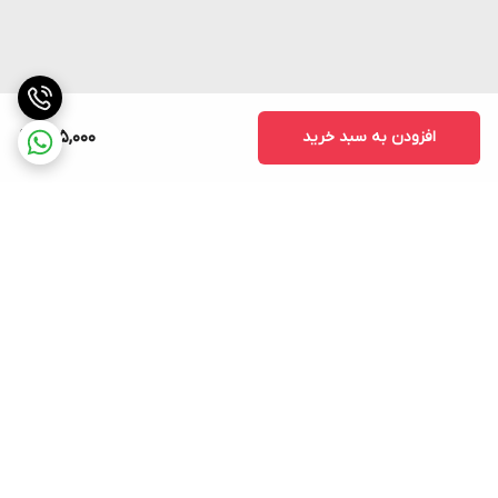
افزودن به سبد خرید
795,000
برگشت به بالا