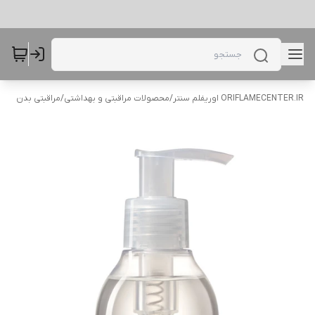
ORIFLAMECENTER.IR اوریفلم سنتر
/
محصولات مراقبتی و بهداشتی
/
مراقبتی بدن