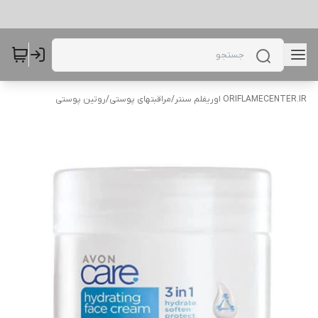
ORIFLAMECENTER.IR اوریفلم سنتر
/
مراقبتهای پوستی
/
روتین پوستی