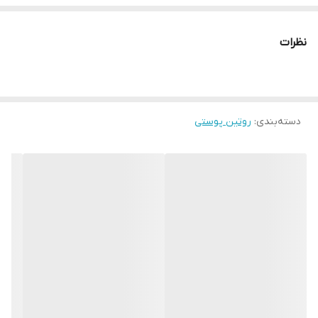
منافذ را تنگ می‌کند.
رنگ پوست را بهبود می‌بخشد و رنگ پوست را یکدست می‌کند و از
نظرات
تجمع رنگدانه‌ها جلوگیری می‌کند.
با آکنه مبارزه می‌کند، قرمزی و لکه‌های پس از آکنه را از بین می‌برد.
رنگ پوست را یکدست می‌کند و رنگ چهره را بهبود می‌بخشد.
دسته‌بندی
:
روتین پوستی
از تجمع رنگدانه‌ها جلوگیری می‌کند.
ظاهر پیری را کاهش می‌دهد.
مناسب برای استفاده روزانه.
♦️ نیاسینامید (ویتامین B3) پوست را عمیقاً مرطوب می‌کند، رنگ پوست
را روشن می‌کند و اثر ضد التهابی دارد. تولید کلاژن و الاستین را تحریک
کرده و گردش خون را بهبود می‌بخشد.
♦️ زینک اثر ضد باکتریایی دارد، تولید سبوم را تنظیم می‌کند و با تقویت