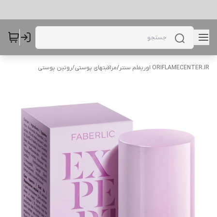
ORIFLAMECENTER.IR اوریفلم سنتر
/
مراقبتهای پوستی
/
روتین پوستی