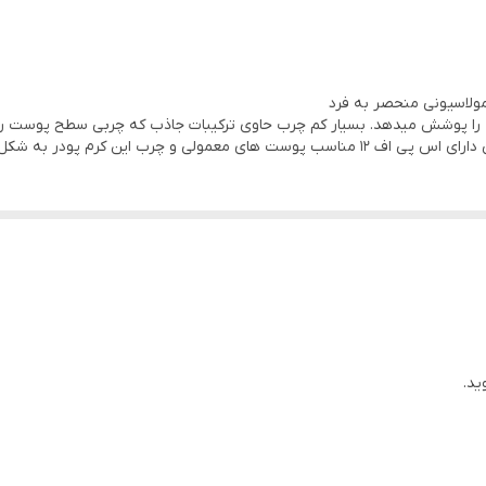
ت را پوشش میدهد. بسیار کم چرب حاوی ترکیبات جاذب که چربی سطح پوست را 
ه شکل موس میباشد کاملا ابریشمی و سبک
یکند
رد.
ید.