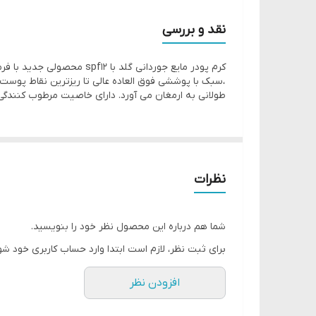
محصولی بی نظیر از لاین جوردانی گلد
کرم پودر ایده آل برای پوست های چرب
نقد و بررسی
با فرمولاسیونی منحصر به فرد
کرم پودر مایع جوردانی گلد با spf12 محصولی جدید با فرمولاسیونی منحصر به فرد
سبک با پوششی عالی
،سبک با پوششی فوق العاده عالی تا ریزترین نقاط پوس
تا ریزترین نقاط پوست را پوشش میدهد.
طولانی به ارمغان می آورد. دارای خاصیت مرطوب کنندگی دارای اس پی اف 12 مناسب پوست های معمولی و چرب این کرم پودر ب
بسیار کم چرب
حاوی ترکیبات جاذب که چربی سطح پوست را کاملا محو م
پوششی مات و طبیعی تا ساعاتی طولانی به ارمغان می آو
نظرات
مناسب پوست های مختلط و چرب
حتی پوست های نرمال و مختلط هم استفاده میکنند
دارای خاصیت مرطوب کنندگی
شما هم درباره این محصول نظر خود را بنویسید.
دارای اس پی اف 12
برای ثبت نظر، لازم است ابتدا وارد حساب کاربری خود شو
فاقد چربی
افزودن نظر