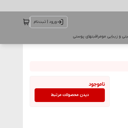
ورود | ثبت‌نام
تی و زیبایی مو
مراقبتهای پوستی
ناموجود
دیدن محصولات مرتبط