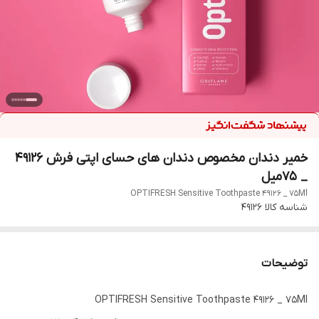
خمیر دندان مخصوص دندان های حسای اپتی فرش 49126
_ 75میل
OPTIFRESH Sensitive Toothpaste 49126 _ 75Ml
شناسه کالا
49126
توضیحات
OPTIFRESH Sensitive Toothpaste 49126 _ 75Ml