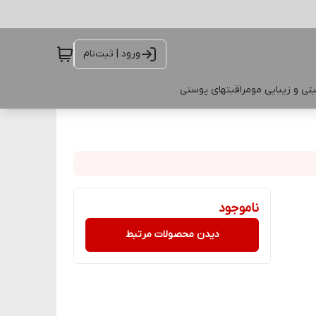
ورود | ثبت‌نام
تی و زیبایی مو
مراقبتهای پوستی
ناموجود
دیدن محصولات مرتبط