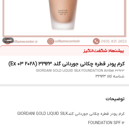
کرم پودر قطره چکانی جوردانی گلد 32923 (Ex 03 2028)
GIORDANI GOLD LIQUID SILK FOUNDATION Amber 32923
شناسه کالا
32923
توضیحات
کرم پودر قطره چکانی جوردانی گلدGIORDANI GOLD LIQUID SILK
FOUNDATION SPF 12