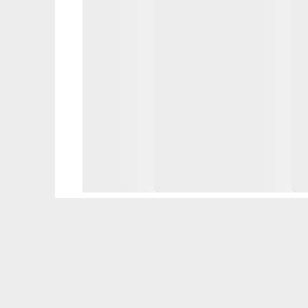
خاص و ارائه نتایج قابل مشاهده فرموله شده‌اند.