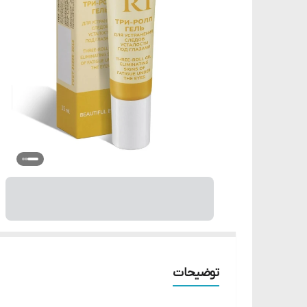
توضیحات