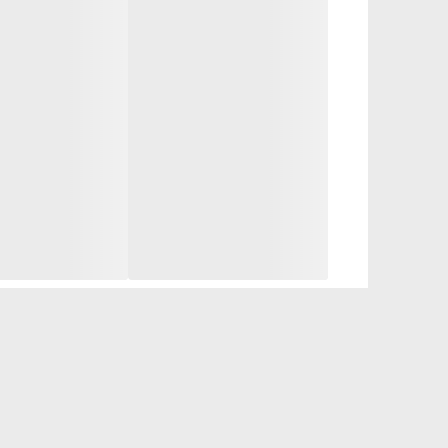
تروکسروتین علائم خستگی و حلقه‌های تیره زیر چشم را
سری اکسپرت برنامه‌های جامع مراقبت از پوست را با اثرب
مراقبت تخصصی در منزل!