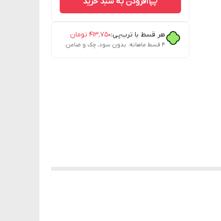
افزودن به سبد خرید
هر قسط با ترب‌پی:
۴۱۳٬۷۵۰
تومان
۴ قسط ماهانه. بدون سود، چک و ضامن.