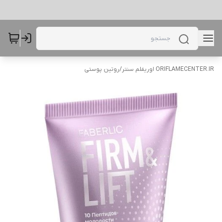
ORIFLAMECENTER.IR اوریفلم سنتر
/
روتین پوستی