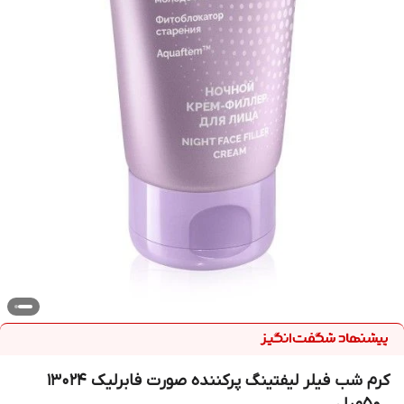
کرم شب فیلر لیفتینگ پرکننده صورت فابرلیک 13024