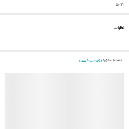
50ml
این کرم پرکننده صورت شبانه، ظاهر چین و چروک‌ها
را کاهش داده و از تشکیل چین و چروک‌های جدید جلوگیری می‌کند. این
نظرات
کرم، صورت را تغییر شکل داده و برجستگی‌های ریز را یکنواخت می‌کند،
رنگ پوست را بهبود می‌بخشد و آن را به طور قابل توجهی صاف‌تر
می‌کند.
دسته‌بندی
:
روتین پوستی
از نظر بالینی اثبات شده*: ظاهر چین و چروک‌های پیشانی را تا ۴۵٪ و
چین و چروک‌های گونه را تا ۴۲٪ کاهش می‌دهد.
ظاهر منافذ روی گونه‌ها را تا ۵۹٪ کاهش می‌دهد.
با علائم اصلی پیری - افتادگی پوست و از بین رفتن خطوط صورت - مبارزه
می‌کند.