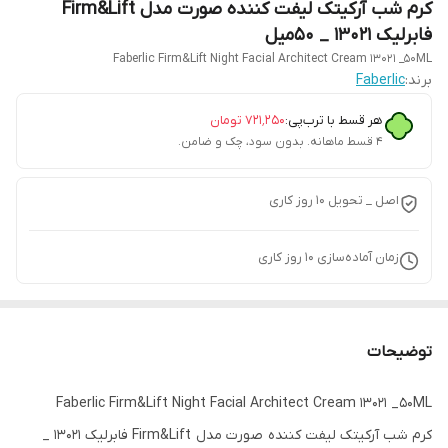
کرم شب آرکیتک لیفت کننده صورت مدل Firm&Lift
فابرلیک 13021 _ 50میل
Faberlic Firm&Lift Night Facial Architect Cream 13021 _50ML
برند:
Faberlic
هر قسط با ترب‌پی:
۷۲۱٬۲۵۰
تومان
۴ قسط ماهانه. بدون سود، چک و ضامن.
اصل _ تحویل ۱۰ روز کاری
زمان آماده‌سازی
10
روز کاری
توضیحات
Faberlic Firm&Lift Night Facial Architect Cream 13021 _50ML
کرم شب آرکیتک لیفت کننده صورت مدل Firm&Lift فابرلیک 13021 _