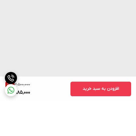
3,500,000
17
%
افزودن به سبد خرید
2,885,000