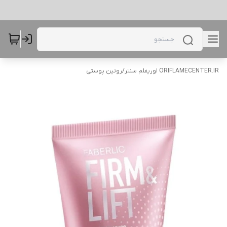
ORIFLAMECENTER.IR اوریفلم سنتر
/
روتین پوستی