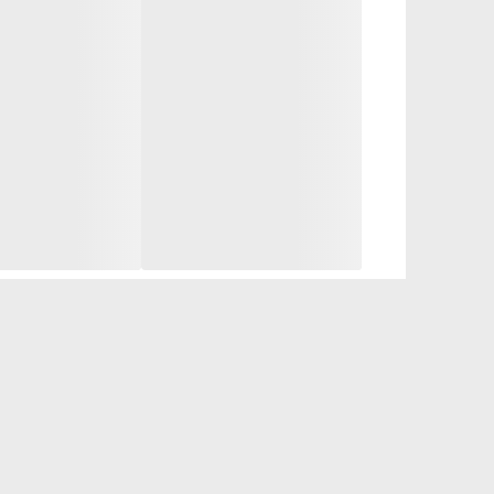
سرم: به مبارزه با ۸ نشانه پیری کمک می‌کند:
◀️◀️کرم شب وروز opt
- آبرسان
- نرم کننده
- حاوی روغن‌ها و مواد معدنی
- امگا3, امگا6 وبذر کتان
- مبارزه با 8نشانه پیری
- سفت و لیفت کننده
- بافت سبک و جذب بالا
- تقویت لایه خارجی پوست
- محافظت از پوست از آلودگی محیطی
- حاوی مواد معدنی و آمینواسید از گیاه توس نقره‌ای و فل