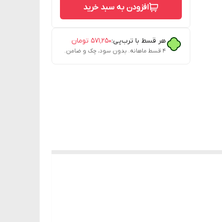
افزودن به سبد خرید
هر قسط با ترب‌پی:
۵۷۱٬۲۵۰
تومان
۴ قسط ماهانه. بدون سود، چک و ضامن.