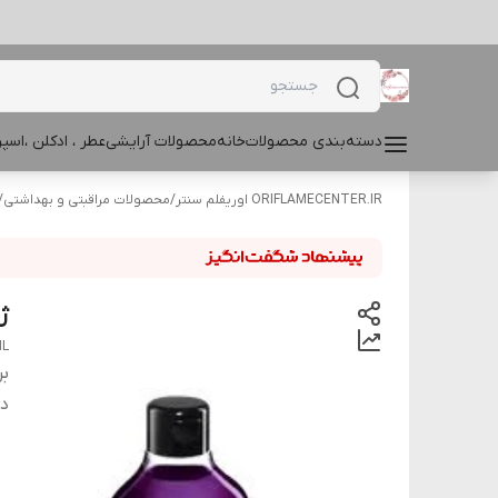
دسته‌بندی محصولات
خانه
محصولات آرایشی
عطر ، ادکلن ،اس
ORIFLAMECENTER.IR اوریفلم سنتر
/
محصولات مراقبتی و بهداشتی
/
ژل
ML
بر
دس