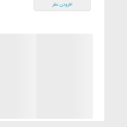
افزودن نظر
درخشندگی پوست شما شناخته شده‌اند.
✨خطی که با همکاری رهبران و مشاوران فابرلیک، بر اسا
380 میل
ماندگاری: ۲۴ ماه پس از تاریخ تولید ذکر شده روی بسته‌بندی.
💥روش کاربرد
مقداری از ژل را روی پوست مرطوب بمالید، به آرامی ماس
کد 20007