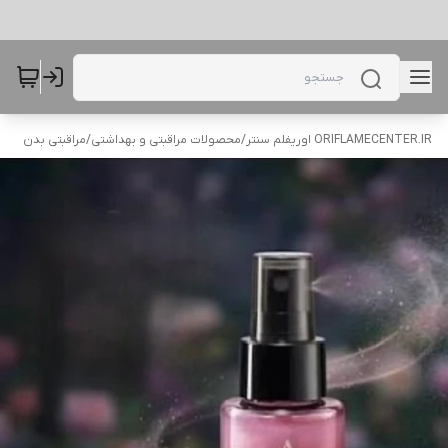
ORIFLAMECENTER.IR اوریفلم سنتر
/
محصولات مراقبتی و بهداشتی
/
مراقبتی بدن