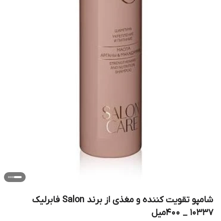
شامپو تقویت کننده و مغذی از برند Salon فابرلیک
10337 _ 400میل