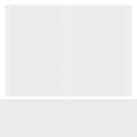
طبیعی ایجاد می‌کند.
با رنگی غنی؛ ماندگاری مطمئن ارائه می‌دهد.
استفاده و پخش آسان با براش مناسب
.به شما امکان می‌دهد شدت رنگ ابروهای خود را کنترل کنید.
کلاژن از ابروها در برابر شکستگی و ریزش محافظت می‌کند.
کراتین به تقویت ساختار ابروها کمک می‌کند و آنها را پرتر و در برابر
آسیب مقاوم‌تر می‌کند.
سری It's Collagen به نیازهای اساسی پوست در هر سنی رسیدگی
می‌کند و به معنای واقعی کلمه آن را از درون به بیرون تغییر می‌دهد.