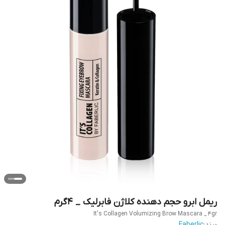
ریمل ابرو حجم دهنده کلاژن فابرلیک _ ۴گرم
It's Collagen Volumizing Brow Mascara _ 4gr
برند:
Faberlic