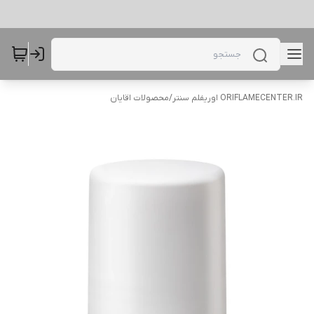
ORIFLAMECENTER.IR اوریفلم سنتر
/
محصولات اقایان