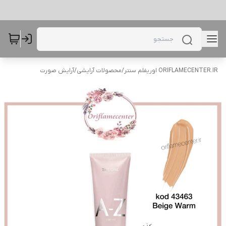
ORIFLAMECENTER.IR اوریفلم سنتر
/
محصولات آرایشی
/
آرایش صورت