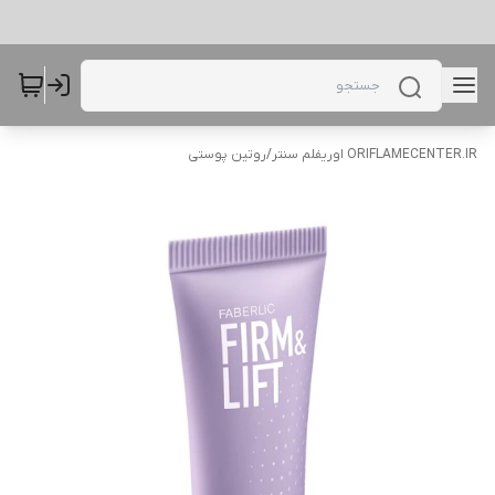
ORIFLAMECENTER.IR اوریفلم سنتر
/
روتین پوستی