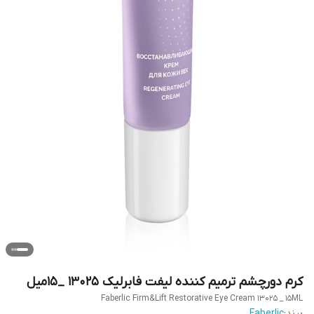
کرم دورچشم ترمیم کننده لیفت فابرلیک 13025 _15میل
Faberlic Firm&Lift Restorative Eye Cream 13025 _ 15ML
برند:
Faberlic