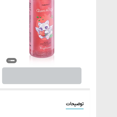
توضیحات