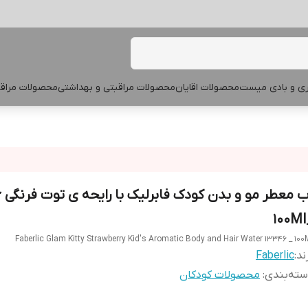
پری و بادی میست
محصولات اقایان
محصولات مراقبتی و بهداشتی
محصولات مراقب
آب 
_
Faberlic Glam Kitty Strawberry Kid's Aromatic Body and Hair Water 13346 _ 100
ند:
Faberlic
ته‌بندی
:
محصولات کودکان