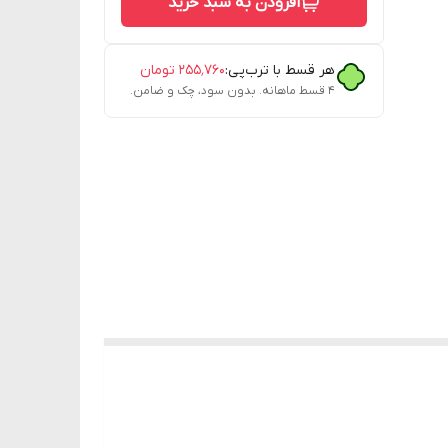
افزودن به سبد خرید
هر قسط با ترب‌پی:
۲۵۵٬۷۶۰
تومان
۴ قسط ماهانه. بدون سود، چک و ضامن.