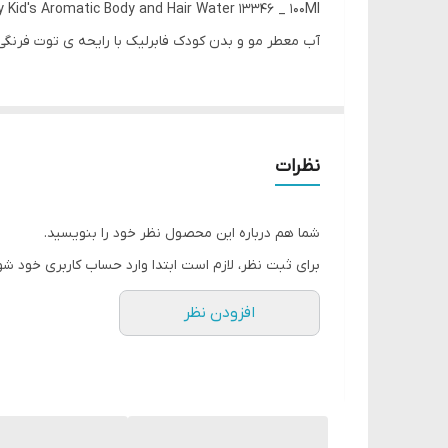
y Kid's Aromatic Body and Hair Water 13346 _ 100Ml
آب معطر مو و بدن کودک فابرلیک با رایحه ی توت فرنگی 13346 _00Ml
نظرات
شما هم درباره این محصول نظر خود را بنویسید.
برای ثبت نظر، لازم است ابتدا وارد حساب کاربری خود شو
افزودن نظر