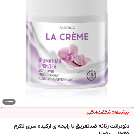
دئودرانت زنانه ضدتعریق با رایحه ی ارکیده سری لاکرم