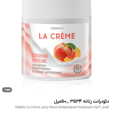
دئودرانت زنانه 3534 _50میل
Faberlic La Crème Juicy Peach Antiperspirant Deodorant 3534 _50Ml