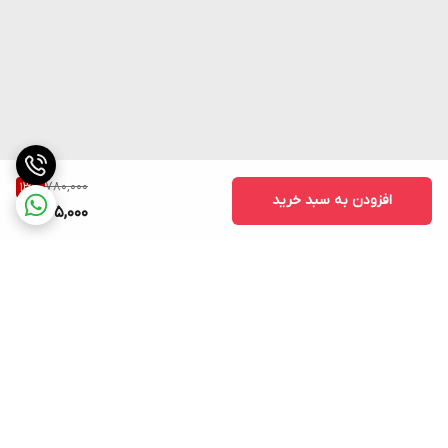
780,000
13
%
افزودن به سبد خرید
675,000
برگشت به بالا