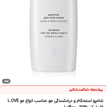
شامپو استحکام و درخشندگی مو، مناسب انواع مو L.OVE