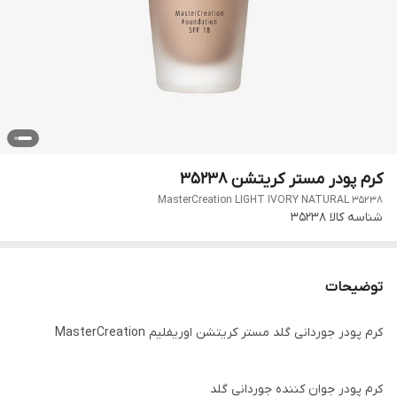
کرم پودر مستر کریتشن 35238
MasterCreation LIGHT IVORY NATURAL 35238
شناسه کالا
35238
توضیحات
کرم پودر جوردانی گلد مستر کریتشن اوریفلیم MasterCreation
کرم پودر جوان کننده جوردانی گلد