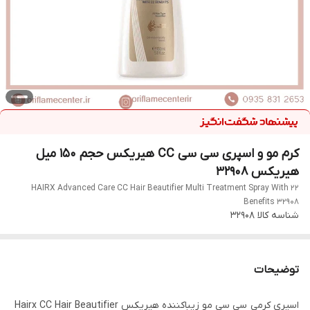
کرم مو و اسپری سی سی CC هیریکس حجم 150 میل
هیریکس 32908
HAIRX Advanced Care CC Hair Beautifier Multi Treatment Spray With 22
Benefits 32908
شناسه کالا
32908
توضیحات
اسپری کرمی سی سی مو زیباکننده هیریکس Hairx CC Hair Beautifier