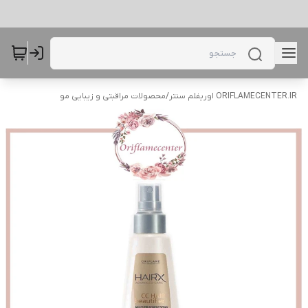
ORIFLAMECENTER.IR اوریفلم سنتر
/
محصولات مراقبتی و زیبایی مو