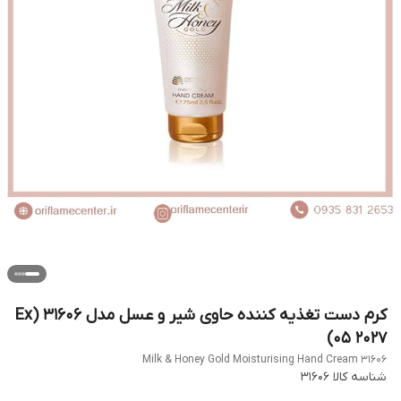
کرم دست تغذیه کننده حاوی شیر و عسل مدل 31606 (Ex
05 2027)
Milk & Honey Gold Moisturising Hand Cream 31606
شناسه کالا
31606