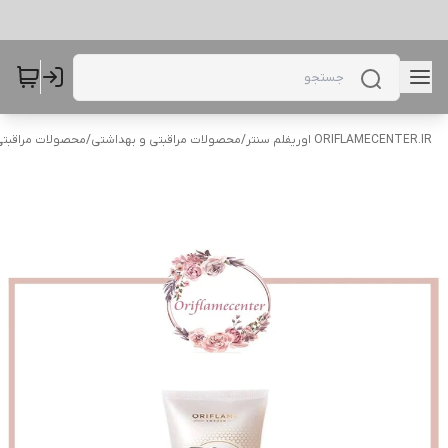
ORIFLAMECENTER.IR اوریفلم سنتر
/
محصولات مراقبتی و بهداشتی
/
محصولات مراقبتی 