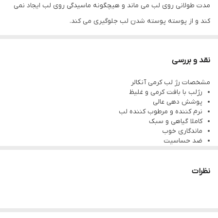
مدت طولانی روی لب می ماند و هیچگونه ماسیدگی روی لب ایجاد نمی
کند و از پوسته پوسته شدن لب جلوگیری می کند.
این محصول مناسب هدیه برای خانم های زیبا میباشد.
رژ لب‌ کرمی خاصیت نرم کنندگی و مرطوب کنندگی دارد.
نقد و بررسی
مشخصات رژ لب کرمی آنکالر
رژلب با بافت کرمی و غلیظ
پوشش دهی عالی
نرم کننده و مرطوب کننده لب
کاملا گیاهی و سبک
ماندگاری خوب
ضد حساسیت
مناسب مصرف روزانه
نظرات