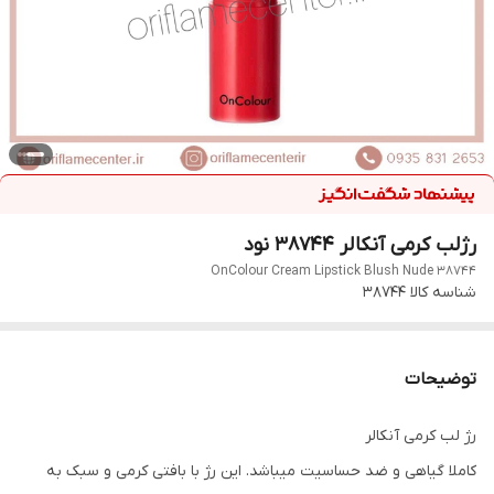
رژلب کرمی آنکالر 38744 نود
OnColour Cream Lipstick Blush Nude 38744
شناسه کالا
38744
توضیحات
رژ لب کرمی آنکالر
کاملا گیاهی و ضد حساسیت میباشد. این رژ با بافتی کرمی و سبک به