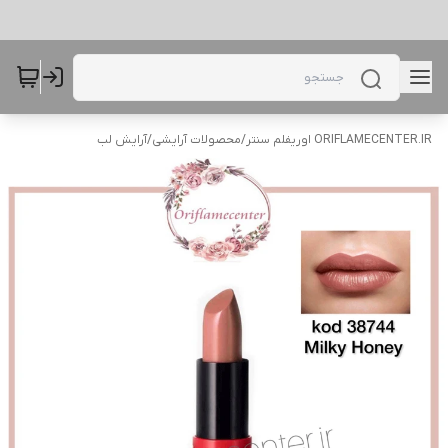
ORIFLAMECENTER.IR اوریفلم سنتر
/
محصولات آرایشی
/
آرایش لب