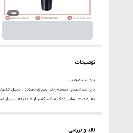
توضیحات
برق لب صورتی
به رطوبت رسانی کمک میکند کمتر از 5 دقیقه پس از استفاده ٬ رنگ برق لب با رنگ لب شما هماهنگ میشود.
وزن : 8 میل
کد محصول: 38789
نقد و بررسی